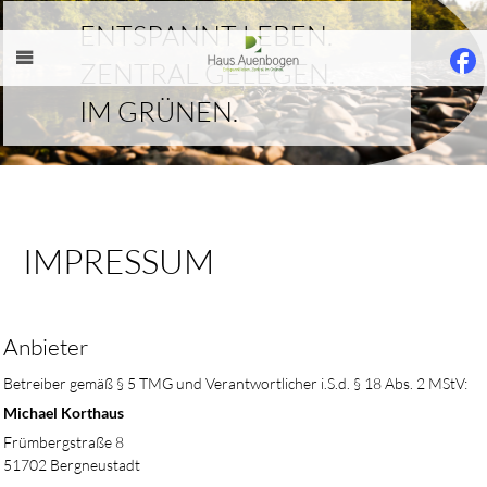
ENTSPANNT LEBEN.
ZENTRAL GELEGEN.
MENÜ
IM GRÜNEN.
IMPRESSUM
Anbieter
Betreiber gemäß § 5 TMG und Verantwortlicher i.S.d. § 18 Abs. 2 MStV:
Michael Korthaus
Frümbergstraße 8
51702 Bergneustadt